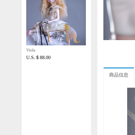
Viola
U.S.＄88.00
商品信息