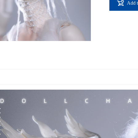
Add t