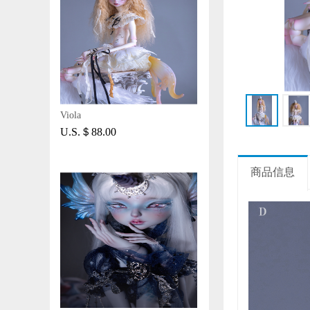
Viola
U.S.＄88.00
商品信息