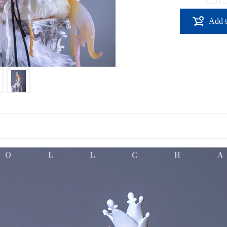
Add t