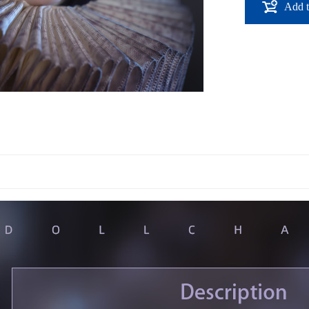
Add t